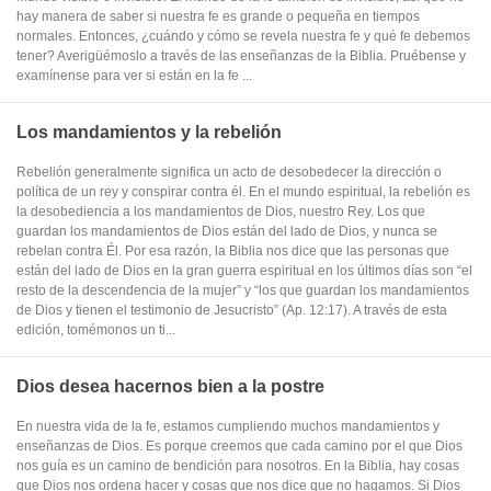
hay manera de saber si nuestra fe es grande o pequeña en tiempos
normales. Entonces, ¿cuándo y cómo se revela nuestra fe y qué fe debemos
tener? Averigüémoslo a través de las enseñanzas de la Biblia. Pruébense y
examínense para ver si están en la fe ...
Los mandamientos y la rebelión
Rebelión generalmente significa un acto de desobedecer la dirección o
política de un rey y conspirar contra él. En el mundo espiritual, la rebelión es
la desobediencia a los mandamientos de Dios, nuestro Rey. Los que
guardan los mandamientos de Dios están del lado de Dios, y nunca se
rebelan contra Él. Por esa razón, la Biblia nos dice que las personas que
están del lado de Dios en la gran guerra espiritual en los últimos días son “el
resto de la descendencia de la mujer” y “los que guardan los mandamientos
de Dios y tienen el testimonio de Jesucristo” (Ap. 12:17). A través de esta
edición, tomémonos un ti...
Dios desea hacernos bien a la postre
En nuestra vida de la fe, estamos cumpliendo muchos mandamientos y
enseñanzas de Dios. Es porque creemos que cada camino por el que Dios
nos guía es un camino de bendición para nosotros. En la Biblia, hay cosas
que Dios nos ordena hacer y cosas que nos dice que no hagamos. Si Dios