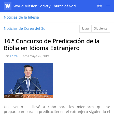
World Mission Society Church of God
WATV
Noticias
de la Iglesia
Noticias de Corea del Sur
Lista
Siguiente
16.º Concurso de Predicación de la
Biblia en Idioma Extranjero
País
Corea
Fecha
Mayo 26, 2019
ⓒ 2019 WATV
Un evento se llevó a cabo para los miembros que se
preparaban para la predicación en el extranjero siguiendo el