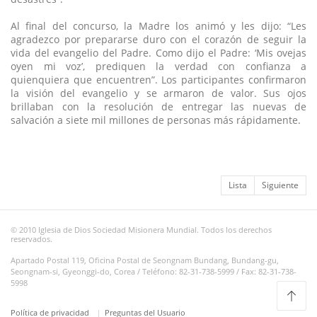
Al final del concurso, la Madre los animó y les dijo: “Les
agradezco por prepararse duro con el corazón de seguir la
vida del evangelio del Padre. Como dijo el Padre: ‘Mis ovejas
oyen mi voz’, prediquen la verdad con confianza a
quienquiera que encuentren”. Los participantes confirmaron
la visión del evangelio y se armaron de valor. Sus ojos
brillaban con la resolución de entregar las nuevas de
salvación a siete mil millones de personas más rápidamente.
Lista
Siguiente
© 2010 Iglesia de Dios Sociedad Misionera Mundial. Todos los derechos
reservados.
Apartado Postal 119, Oficina Postal de Seongnam Bundang, Bundang-gu,
Seongnam-si, Gyeonggi-do, Corea / Teléfono: 82-31-738-5999 / Fax: 82-31-738-
5998
Política de privacidad
Preguntas del Usuario