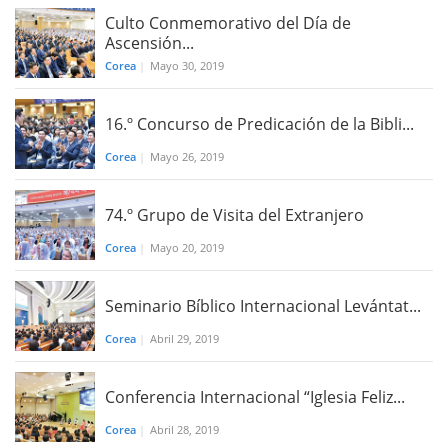
Culto Conmemorativo del Día de
Ascensión...
Corea
|
Mayo 30, 2019
16.º Concurso de Predicación de la Bibli...
Corea
|
Mayo 26, 2019
74.º Grupo de Visita del Extranjero
Corea
|
Mayo 20, 2019
Seminario Bíblico Internacional Levántat...
Corea
|
Abril 29, 2019
Conferencia Internacional “Iglesia Feliz...
Corea
|
Abril 28, 2019