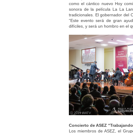
como el cántico nuevo Hoy comi
sonora de la película La La Lan
tradicionales. El gobernador del 
“Este evento será de gran ayu
difíciles, y será un hombro en el 
ⓒ 2019 WATV
Concierto de ASEZ “Trabajando 
Los miembros de ASEZ, el Grupo d