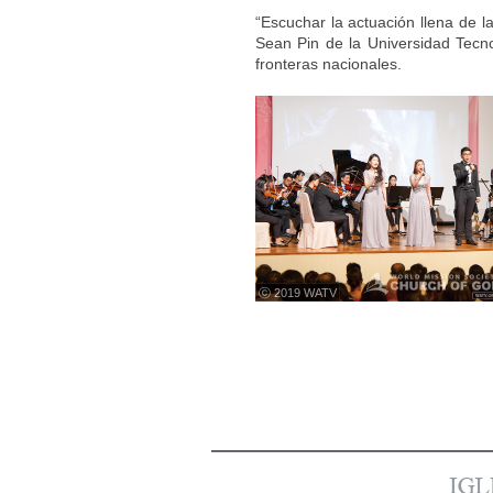
“Escuchar la actuación llena de l
Sean Pin de la Universidad Tecn
fronteras nacionales.
ⓒ 2019 WATV