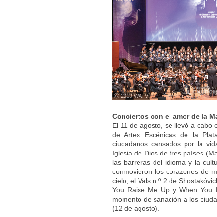
ⓒ 2019 WATV
Conciertos con el amor de la M
El 11 de agosto, se llevó a cabo 
de Artes Escénicas de la Plata
ciudadanos cansados por la vid
Iglesia de Dios de tres países (M
las barreras del idioma y la cult
conmovieron los corazones de m
cielo, el Vals n.º 2 de Shostakóv
You Raise Me Up y When You Be
momento de sanación a los ciudad
(12 de agosto).