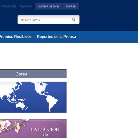
Português
Русский
Premios Recibidos
Reportes de la Prensa
Corea