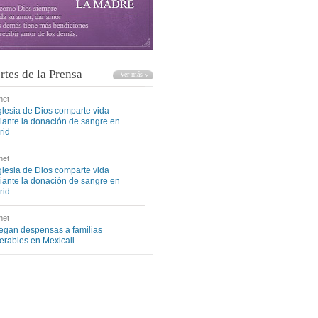
rtes de la Prensa
net
glesia de Dios comparte vida
ante la donación de sangre en
rid
net
glesia de Dios comparte vida
ante la donación de sangre en
rid
net
egan despensas a familias
erables en Mexicali