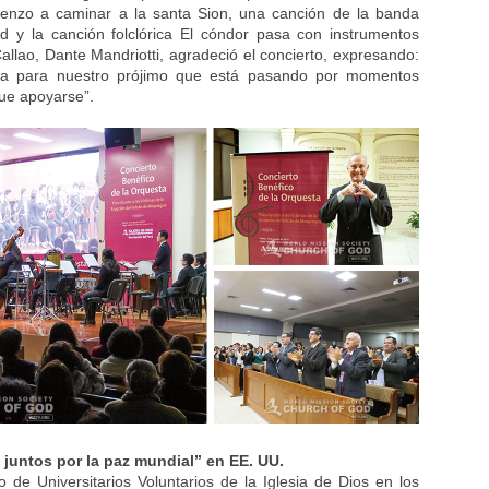
enzo a caminar a la santa Sion, una canción de la banda
d y la canción folclórica El cóndor pasa con instrumentos
Callao, Dante Mandriotti, agradeció el concierto, expresando:
da para nuestro prójimo que está pasando por momentos
que apoyarse”.
juntos por la paz mundial” en EE. UU.
e Universitarios Voluntarios de la Iglesia de Dios en los