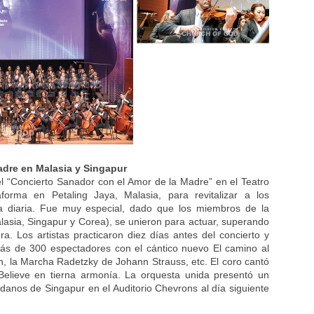
adre en Malasia y Singapur
el “Concierto Sanador con el Amor de la Madre” en el Teatro
forma en Petaling Jaya, Malasia, para revitalizar a los
a diaria. Fue muy especial, dado que los miembros de la
alasia, Singapur y Corea), se unieron para actuar, superando
ura. Los artistas practicaron diez días antes del concierto y
ás de 300 espectadores con el cántico nuevo El camino al
ich, la Marcha Radetzky de Johann Strauss, etc. El coro cantó
lieve en tierna armonía. La orquesta unida presentó un
anos de Singapur en el Auditorio Chevrons al día siguiente