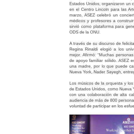
Estados Unidos, organizaron un c
en el Centro Lincoln para las A
marzo, ASEZ celebró un conciert
médicos y profesores a construir
sirvió como plataforma para gene
ODS de la ONU.
A través de su discurso de felicit
Regina Rinaldi elogió a los uni
mejor. Afirmó: “Muchas personas
de apoyo familiar sólido. ASEZ e
una madre, por lo que puede ca
Nueva York, Nader Sayegh, entre
Los músicos de la orquesta y los
de Estados Unidos, como Nueva Yo
con una colaboración de alta cal
audiencia de más de 800 personas
voluntad de participar en los esfu