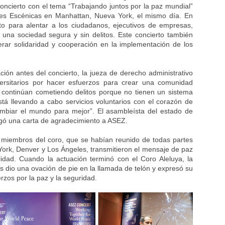
oncierto con el tema “Trabajando juntos por la paz mundial”
rtes Escénicas en Manhattan, Nueva York, el mismo día. En
o para alentar a los ciudadanos, ejecutivos de empresas,
 una sociedad segura y sin delitos. Este concierto también
rar solidaridad y cooperación en la implementación de los
ación antes del concierto, la jueza de derecho administrativo
versitarios por hacer esfuerzos para crear una comunidad
 continúan cometiendo delitos porque no tienen un sistema
stá llevando a cabo servicios voluntarios con el corazón de
mbiar el mundo para mejor”. El asambleísta del estado de
gó una carta de agradecimiento a ASEZ.
 miembros del coro, que se habían reunido de todas partes
rk, Denver y Los Ángeles, transmitieron el mensaje de paz
idad. Cuando la actuación terminó con el Coro Aleluya, la
 dio una ovación de pie en la llamada de telón y expresó su
erzos por la paz y la seguridad.