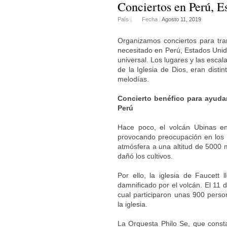
Conciertos en Perú, E
País
|
Fecha
|
Agosto 11, 2019
Organizamos conciertos para tra
necesitado en Perú, Estados Unid
universal. Los lugares y las esca
de la Iglesia de Dios, eran disti
melodías.
Concierto benéfico para ayuda
Perú
Hace poco, el volcán Ubinas e
provocando preocupación en los r
atmósfera a una altitud de 5000 m
dañó los cultivos.
Por ello, la iglesia de Faucett 
damnificado por el volcán. El 11 d
cual participaron unas 900 pers
la iglesia.
La Orquesta Philo Se, que const