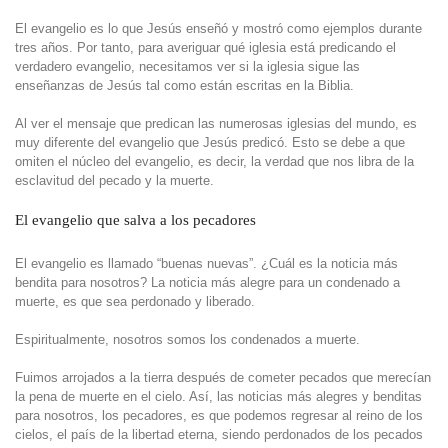
El evangelio es lo que Jesús enseñó y mostró como ejemplos durante
tres años. Por tanto, para averiguar qué iglesia está predicando el
verdadero evangelio, necesitamos ver si la iglesia sigue las
enseñanzas de Jesús tal como están escritas en la Biblia.
Al ver el mensaje que predican las numerosas iglesias del mundo, es
muy diferente del evangelio que Jesús predicó. Esto se debe a que
omiten el núcleo del evangelio, es decir, la verdad que nos libra de la
esclavitud del pecado y la muerte.
El evangelio que salva a los pecadores
El evangelio es llamado “buenas nuevas”. ¿Cuál es la noticia más
bendita para nosotros? La noticia más alegre para un condenado a
muerte, es que sea perdonado y liberado.
Espiritualmente, nosotros somos los condenados a muerte.
Fuimos arrojados a la tierra después de cometer pecados que merecían
la pena de muerte en el cielo. Así, las noticias más alegres y benditas
para nosotros, los pecadores, es que podemos regresar al reino de los
cielos, el país de la libertad eterna, siendo perdonados de los pecados