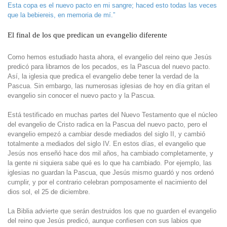
Esta copa es el nuevo pacto en mi sangre; haced esto todas las veces
que la bebiereis, en memoria de mí.”
El final de los que predican un evangelio diferente
Como hemos estudiado hasta ahora, el evangelio del reino que Jesús
predicó para librarnos de los pecados, es la Pascua del nuevo pacto.
Así, la iglesia que predica el evangelio debe tener la verdad de la
Pascua. Sin embargo, las numerosas iglesias de hoy en día gritan el
evangelio sin conocer el nuevo pacto y la Pascua.
Está testificado en muchas partes del Nuevo Testamento que el núcleo
del evangelio de Cristo radica en la Pascua del nuevo pacto, pero el
evangelio empezó a cambiar desde mediados del siglo II, y cambió
totalmente a mediados del siglo IV. En estos días, el evangelio que
Jesús nos enseñó hace dos mil años, ha cambiado completamente, y
la gente ni siquiera sabe qué es lo que ha cambiado. Por ejemplo, las
iglesias no guardan la Pascua, que Jesús mismo guardó y nos ordenó
cumplir, y por el contrario celebran pomposamente el nacimiento del
dios sol, el 25 de diciembre.
La Biblia advierte que serán destruidos los que no guarden el evangelio
del reino que Jesús predicó, aunque confiesen con sus labios que