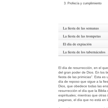
3. Profecía y cumplimiento
La fiesta de las semanas
La fiesta de las trompetas
El día de expiación
La fiesta de los tabernáculos
El día de resurrección, en el q
del gran poder de Dios. En los t
fiesta de las primicias”. Esta es
día de reposo que sigue a la fies
Dios, que obedece todas las ense
resurrección el día que la Biblia
espirituales; mientras que otra
paganas, el día que no está en la