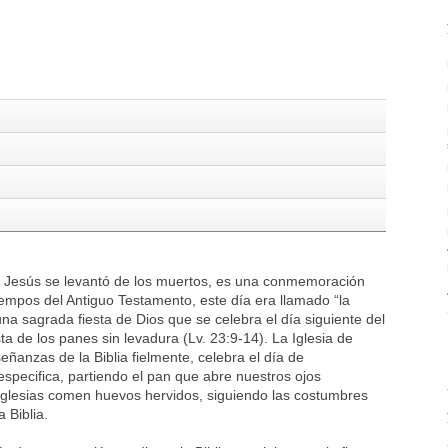
ue Jesús se levantó de los muertos, es una conmemoración
iempos del Antiguo Testamento, este día era llamado “la
 una sagrada fiesta de Dios que se celebra el día siguiente del
ta de los panes sin levadura (Lv. 23:9-14). La Iglesia de
ñanzas de la Biblia fielmente, celebra el día de
 especifica, partiendo el pan que abre nuestros ojos
s iglesias comen huevos hervidos, siguiendo las costumbres
 Biblia.