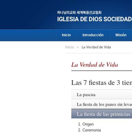
Inicio
Introducción
Misión
Inicio
»
La Verdad de Vida
La Verdad de Vida
Las 7 fiestas de 3 ti
La pascua
La fiesta de los panes sin lev
La fiesta de las primicias
1. Origen
2. Ceremonia