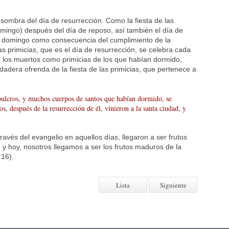
a sombra del día de resurrección. Como la fiesta de las
omingo) después del día de reposo, así también el día de
el domingo como consecuencia del cumplimiento de la
 las primicias, que es el día de resurrección, se celebra cada
e los muertos como primicias de los que habían dormido,
dadera ofrenda de la fiesta de las primicias, que pertenece a
pulcros, y muchos cuerpos de santos que habían dormido, se
os, después de la resurrección de él, vinieron a la santa ciudad, y
ravés del evangelio en aquellos días, llegaron a ser frutos
 y hoy, nosotros llegamos a ser los frutos maduros de la
:16).
Lista
Siguiente