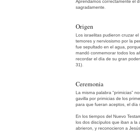
Aprendamos correctamente el día
sagradamente.
Origen
Los israelitas pudieron cruzar e
temores y nerviosismo por la pers
fue sepultado en el agua, porque
mandó conmemorar todos los año
recordar el día de su gran poder;
31).
Ceremonia
La misma palabra “primicias” nos 
gavilla por primicias de los prim
para que fueran aceptos, el día 
En los tiempos del Nuevo Testam
los dos discípulos que iban a la 
abrieron, y reconocieron a Jesús