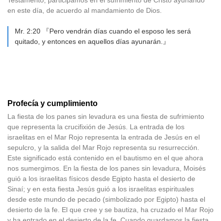
Testamento, participamos en el sufrimiento de Cristo ayunando
en este día, de acuerdo al mandamiento de Dios.
Mr. 2:20 『Pero vendrán días cuando el esposo les será
quitado, y entonces en aquellos días ayunarán.』
Profecía y cumplimiento
La fiesta de los panes sin levadura es una fiesta de sufrimiento
que representa la crucifixión de Jesús. La entrada de los
israelitas en el Mar Rojo representa la entrada de Jesús en el
sepulcro, y la salida del Mar Rojo representa su resurrección.
Este significado está contenido en el bautismo en el que ahora
nos sumergimos. En la fiesta de los panes sin levadura, Moisés
guió a los israelitas físicos desde Egipto hasta el desierto de
Sinaí; y en esta fiesta Jesús guió a los israelitas espirituales
desde este mundo de pecado (simbolizado por Egipto) hasta el
desierto de la fe. El que cree y se bautiza, ha cruzado el Mar Rojo
y ha entrado en el desierto de la fe. Cuando guardamos la fiesta